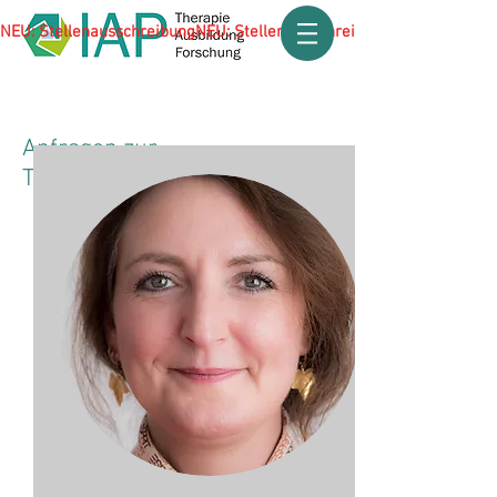
NEU: Stellenausschreibung
Anfragen zur
Therapieausbildung VT