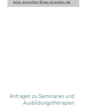
anja.gerschler@iap-dresden.de
Anfragen zu Seminaren und
Ausbildungstherapien