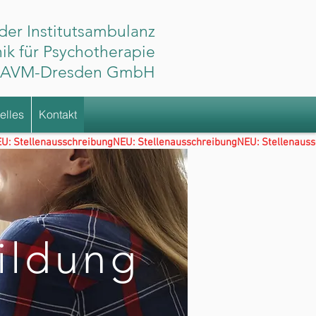
er Institutsambulanz
ik für Psychotherapie
-AVM-Dresden GmbH
elles
Kontakt
ildung