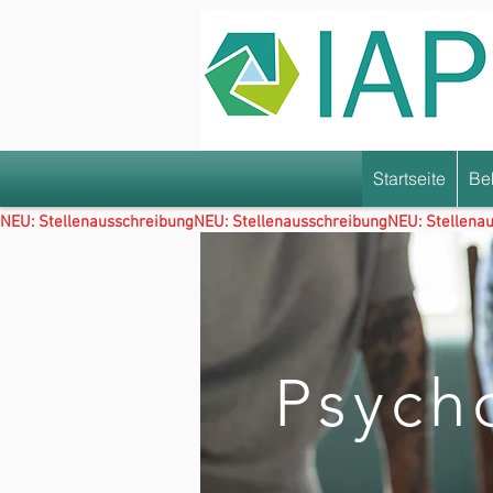
Startseite
Be
NEU: Stellenausschreibung
Psych