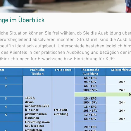
nge im Überblick
iche Situation können Sie frei wählen, ob Sie die Ausbildung übe
berufsbegleitend absolvieren möchten. Strukturell sind die Aus
ut*in identisch aufgebaut. Unterschiede bestehen lediglich hins
 des Klientels in der praktischen Ausbildung und bezüglich der
 (Einrichtungen für Erwachsene bzw. Einrichtung für KJP).