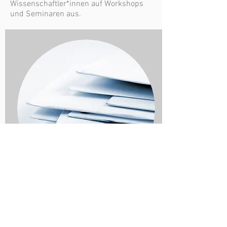
Wissenschaftler*innen auf Workshops
und Seminaren aus.
Informationen folgen in Kürze
Impressum
© 2025 IAP-AVM-Dresden GmbH